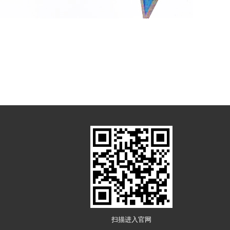
扫描进入官网