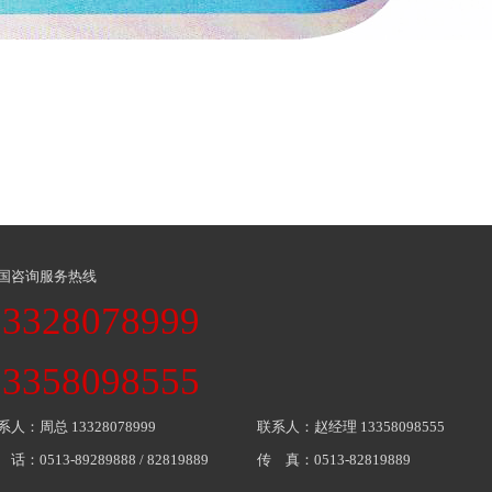
国咨询服务热线
13328078999
13358098555
系人：周总 13328078999
联系人：赵经理 13358098555
话：0513-89289888 / 82819889
传 真：0513-82819889