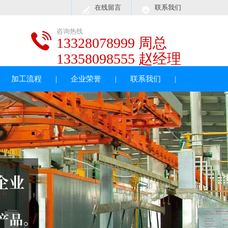
在线留言
联系我们
咨询热线
13328078999 周总
13358098555 赵经理
加工流程
|
企业荣誉
|
联系我们
|