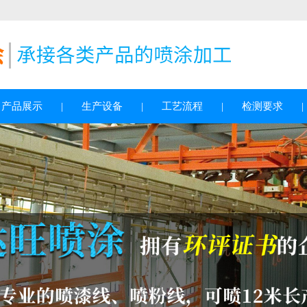
产品展示
|
生产设备
|
工艺流程
|
检测要求
|